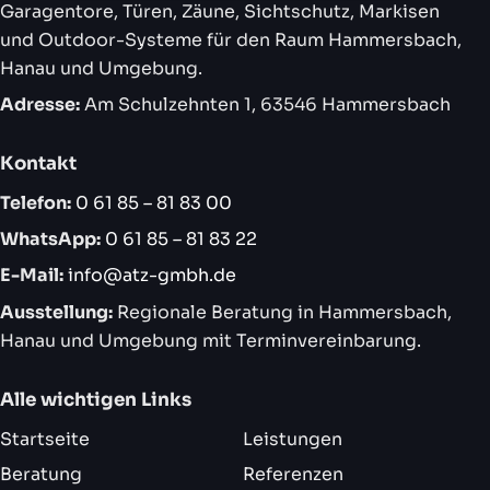
Garagentore, Türen, Zäune, Sichtschutz, Markisen
und Outdoor-Systeme für den Raum Hammersbach,
Hanau und Umgebung.
Adresse:
Am Schulzehnten 1, 63546 Hammersbach
Kontakt
Telefon:
0 61 85 – 81 83 00
WhatsApp:
0 61 85 – 81 83 22
E-Mail:
info@atz-gmbh.de
Ausstellung:
Regionale Beratung in Hammersbach,
Hanau und Umgebung mit Terminvereinbarung.
Alle wichtigen Links
Startseite
Leistungen
Beratung
Referenzen