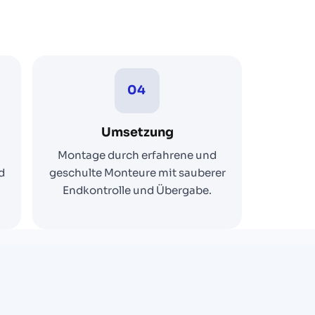
04
Umsetzung
Montage durch erfahrene und
d
geschulte Monteure mit sauberer
Endkontrolle und Übergabe.