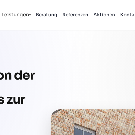
Leistungen
Beratung
Referenzen
Aktionen
Konta
on der
 zur