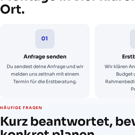
Ort.
01
Anfrage senden
Erst
Du sendest deine Anfrage und wir
Wir klären An
melden uns zeitnah mit einem
Budget 
Termin für die Erstberatung.
Rahmenbedin
P
HÄUFIGE FRAGEN
Kurz beantwortet, bev
konkret planen.