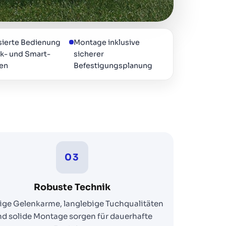
sierte Bedienung
Montage inklusive
nk- und Smart-
sicherer
en
Befestigungsplanung
03
Robuste Technik
ige Gelenkarme, langlebige Tuchqualitäten
d solide Montage sorgen für dauerhafte