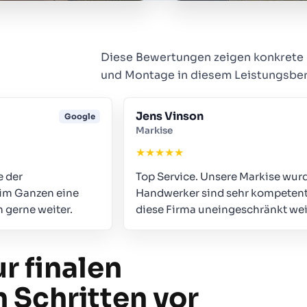
Diese Bewertungen zeigen konkrete 
und Montage in diesem Leistungsber
Jens Vinson
Google
Markise
★
★
★
★
★
 der
Top Service. Unsere Markise wurd
 im Ganzen eine
Handwerker sind sehr kompetent 
 gerne weiter.
diese Firma uneingeschränkt we
r finalen
n Schritten vor