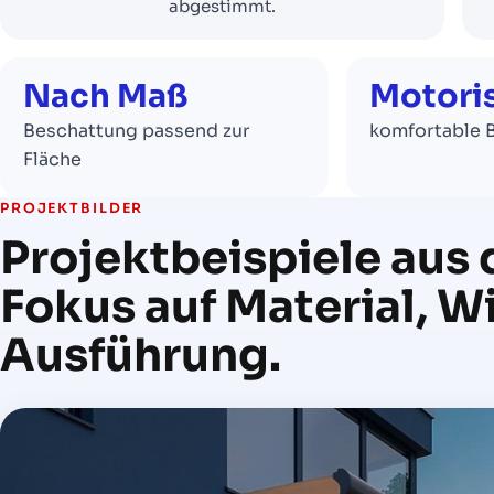
abgestimmt.
Nach Maß
Motoris
Beschattung passend zur
komfortable 
Fläche
PROJEKTBILDER
Projektbeispiele aus 
Fokus auf Material, 
Ausführung.