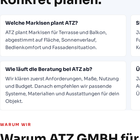
Welche Markisen plant ATZ?
S
ATZ plant Markisen für Terrasse und Balkon,
J
abgestimmt auf Fläche, Sonnenverlauf,
F
Bedienkomfort und Fassadensituation.
K
Wie läuft die Beratung bei ATZ ab?
Ü
Wir klären zuerst Anforderungen, Maße, Nutzung
J
und Budget. Danach empfehlen wir passende
A
Systeme, Materialien und Ausstattungen für dein
Ü
Objekt.
WARUM WIR
Warum ATZ GMBH für