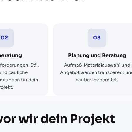
02
03
beratung
Planung und Beratung
forderungen, Stil,
Aufmaß, Materialauswahl und
und bauliche
Angebot werden transparent un
gungen für dein
sauber vorbereitet.
rojekt.
or wir dein Projekt