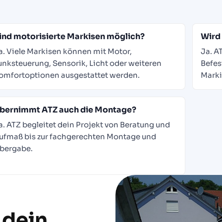
ind motorisierte Markisen möglich?
Wird 
a. Viele Markisen können mit Motor,
Ja. A
unksteuerung, Sensorik, Licht oder weiteren
Befes
omfortoptionen ausgestattet werden.
Marki
bernimmt ATZ auch die Montage?
a. ATZ begleitet dein Projekt von Beratung und
ufmaß bis zur fachgerechten Montage und
bergabe.
 dein