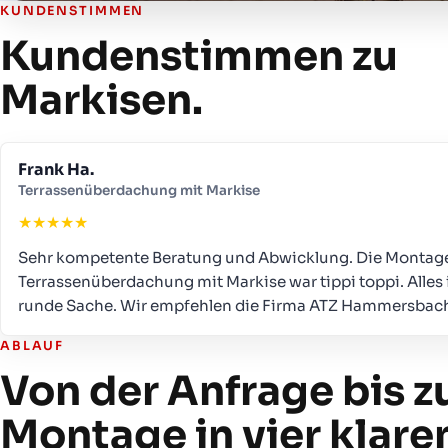
KUNDENSTIMMEN
Kundenstimmen zu
Markisen.
Frank Ha.
Terrassenüberdachung mit Markise
★
★
★
★
★
Sehr kompetente Beratung und Abwicklung. Die Montage
Terrassenüberdachung mit Markise war tippi toppi. Alles
runde Sache. Wir empfehlen die Firma ATZ Hammersbach
ABLAUF
Von der Anfrage bis zu
Montage in vier klare