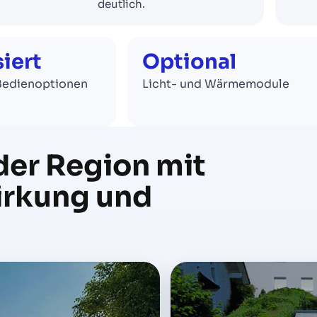
deutlich.
iert
Optional
Bedienoptionen
Licht- und Wärmemodule
der Region mit
Wirkung und